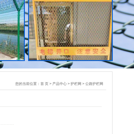
您的当前位置：
首 页
>
产品中心
>
护栏网
> 公路护栏网