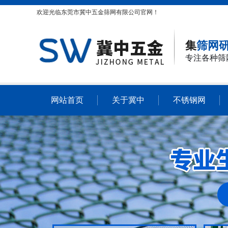
欢迎光临东莞市冀中五金筛网有限公司官网！
集
筛网研
专注各种筛
网站首页
关于冀中
不锈钢网
公司简介
联系我们