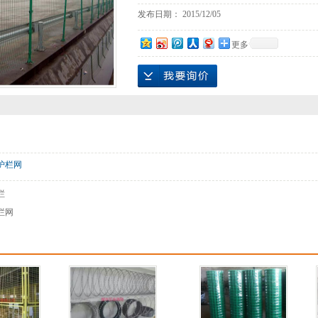
发布日期：
2015/12/05
更多
护栏网
栏
栏网