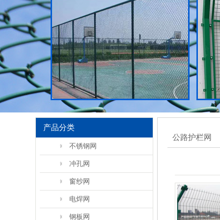
产品分类
公路护栏网
不锈钢网
冲孔网
窗纱网
电焊网
钢板网