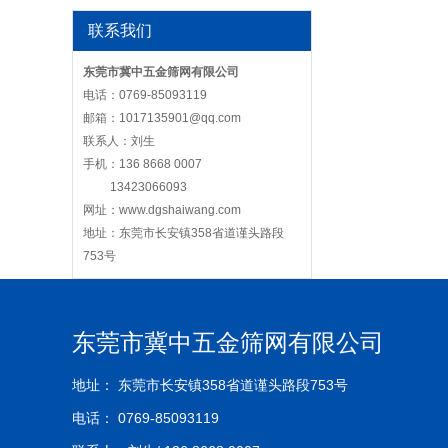
联系我们
东莞市冀中五金筛网有限公司
电话：0769-85093119
邮箱：1017135901@qq.com
联系人：刘生
手机：136 8668 0007
13423066093
网址：
www.dgshaiwang.com
地址：东莞市长安镇358省道谨头路段
753号
东莞市冀中五金筛网有限公司
地址： 东莞市长安镇358省道谨头路段753号
电话： 0769-85093119