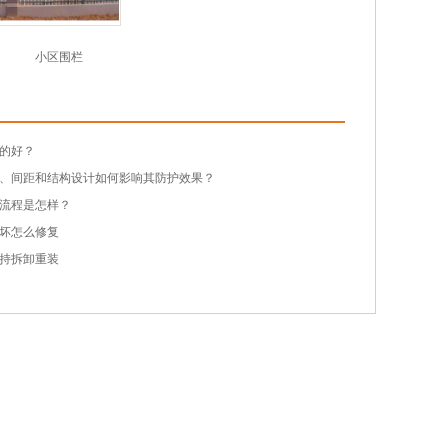
小区围栏
的好？
、间距和结构设计如何影响其防护效果？
流程是怎样？
坏怎么修复
持拆卸重装